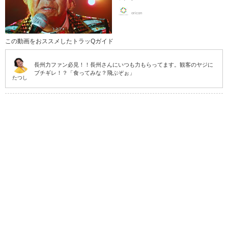
oricon
この動画をおススメしたトラッQガイド
長州力ファン必見！！長州さんにいつも力もらってます。観客のヤジに
ブチギレ！？「食ってみな？飛ぶぞぉ」
たつし