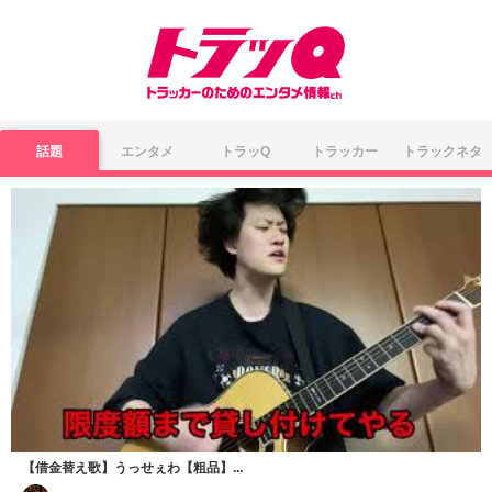
話題
エンタメ
トラッQ
トラッカー
トラックネタ
【借金替え歌】うっせぇわ【粗品】...